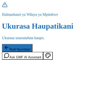
Halmashauri ya Wilaya ya Mpimbwe
Ukurasa Haupatikani
Ukurasa unaoutafuta haupo.
Rudi Nyumbani
Ask GWF AI Assistant