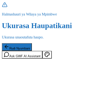
Halmashauri ya Wilaya ya Mpimbwe
Ukurasa Haupatikani
Ukurasa unaoutafuta haupo.
Rudi Nyumbani
Ask GWF AI Assistant