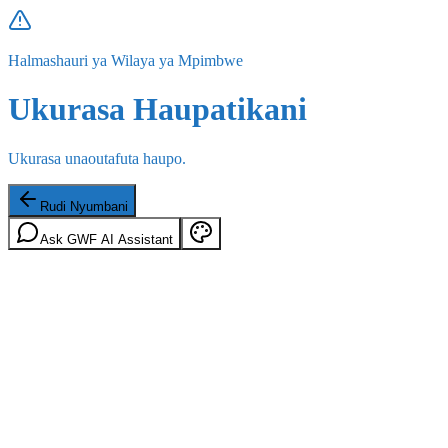
Halmashauri ya Wilaya ya Mpimbwe
Ukurasa Haupatikani
Ukurasa unaoutafuta haupo.
Rudi Nyumbani
Ask GWF AI Assistant