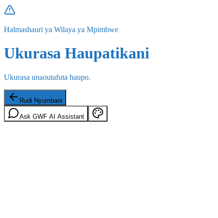
Halmashauri ya Wilaya ya Mpimbwe
Ukurasa Haupatikani
Ukurasa unaoutafuta haupo.
Rudi Nyumbani
Ask GWF AI Assistant