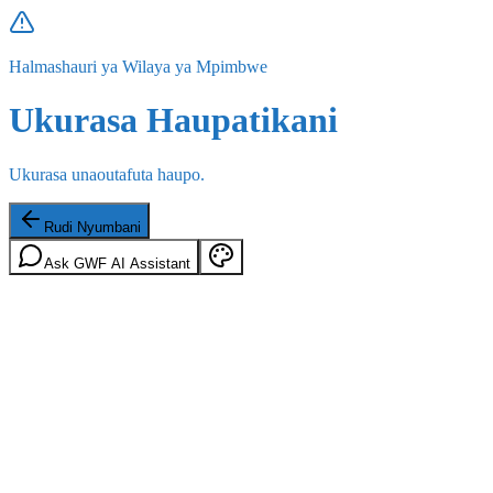
Halmashauri ya Wilaya ya Mpimbwe
Ukurasa Haupatikani
Ukurasa unaoutafuta haupo.
Rudi Nyumbani
Ask GWF AI Assistant