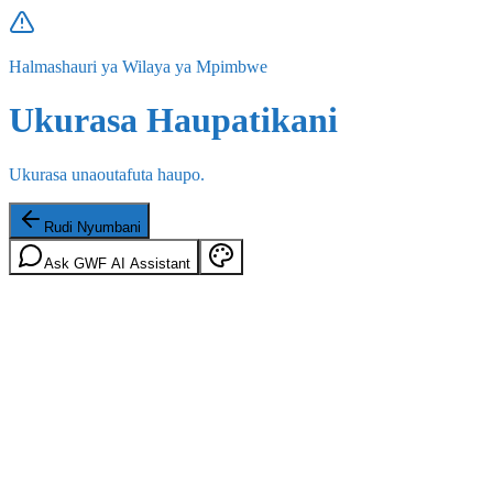
Halmashauri ya Wilaya ya Mpimbwe
Ukurasa Haupatikani
Ukurasa unaoutafuta haupo.
Rudi Nyumbani
Ask GWF AI Assistant